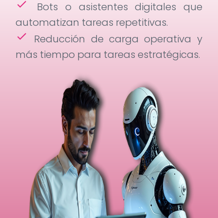
check
Bots o asistentes digitales que
automatizan tareas repetitivas.
check
Reducción de carga operativa y
más tiempo para tareas estratégicas.