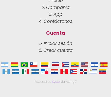
1. Inicio
2. Compañía
3. App
4. Contáctanos
Cuenta
5. Iniciar sesión
6. Crear cuenta
Powered by
Kyoto
Marketing
©