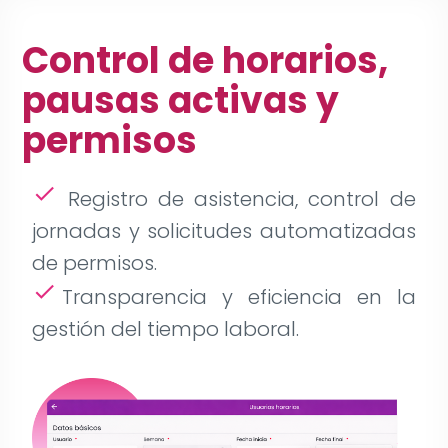
Control de horarios,
pausas activas y
permisos
check
Registro de asistencia, control de
jornadas y solicitudes automatizadas
de permisos.
check
Transparencia y eficiencia en la
gestión del tiempo laboral.