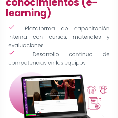
conocimientos (e-
learning)
check
Plataforma de capacitación
interna con cursos, materiales y
evaluaciones.
check
Desarrollo continuo de
competencias en los equipos.