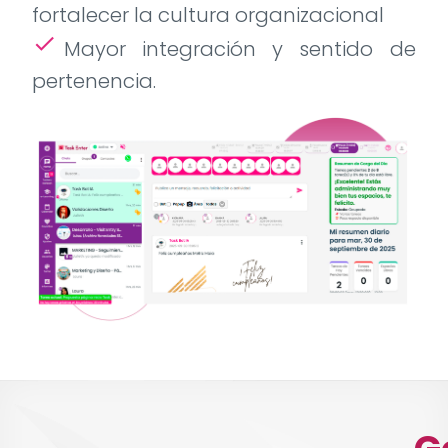
fortalecer la cultura organizacional
check
Mayor integración y sentido de
pertenencia.