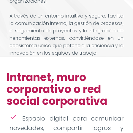
organizaciones.
A través de un entorno intuitivo y seguro, facilita
la comunicación interna, la gestión de procesos,
el seguimiento de proyectos y la integración de
herramientas externas, convirtiéndose en un
ecosistema único que potencia la eficiencia y la
innovación en los equipos de trabajo.
Intranet, muro
corporativo o red
social corporativa
check
Espacio digital para comunicar
novedades, compartir logros y