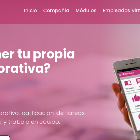
Inicio
Compañia
Módulos
Empleados Vir
er tu propia
orativa?
ativo, calificación de tareas,
 y trabajo en equipo.