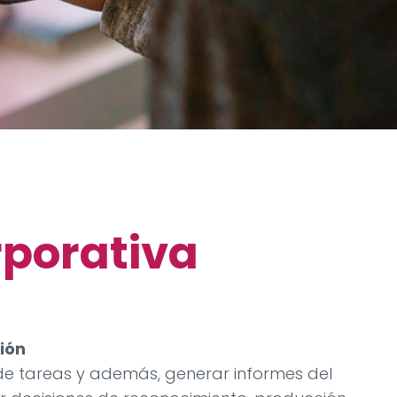
rporativa
ión
de tareas y además, generar informes del