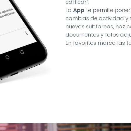
calificar”.
La
App
te permite poner 
cambias de actividad y f
nuevas subtareas, haz co
documentos y fotos adju
En favoritos marca las t