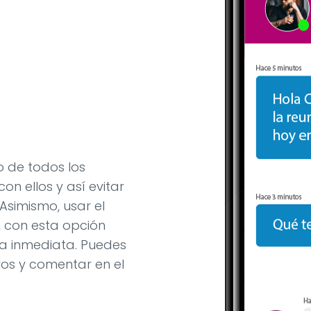
 de todos los
on ellos y así evitar
simismo, usar el
, con esta opción
a inmediata. Puedes
os y comentar en el