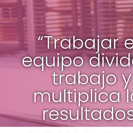
“Trabajar 
equipo divid
trabajo y
multiplica 
resultados