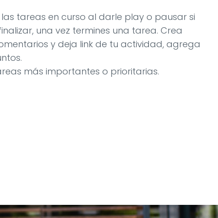
las tareas en curso al darle play o pausar si
inalizar, una vez termines una tarea. Crea
mentarios y deja link de tu actividad, agrega
ntos.
areas más importantes o prioritarias.