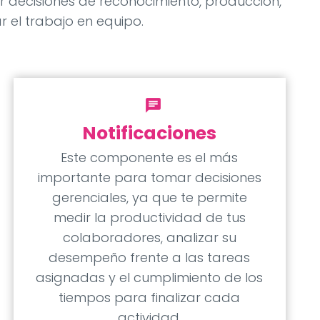
r decisiones de reconocimiento, producción,
r el trabajo en equipo.
chat
Notificaciones
Este componente es el más
importante para tomar decisiones
gerenciales, ya que te permite
medir la productividad de tus
colaboradores, analizar su
desempeño frente a las tareas
asignadas y el cumplimiento de los
tiempos para finalizar cada
actividad.