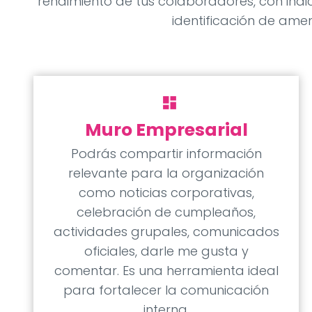
rendimiento de tus colaboradores, con indi
identificación de amen
dashboard
Muro Empresarial
Podrás compartir información
relevante para la organización
como noticias corporativas,
celebración de cumpleaños,
actividades grupales, comunicados
oficiales, darle me gusta y
comentar. Es una herramienta ideal
para fortalecer la comunicación
interna.