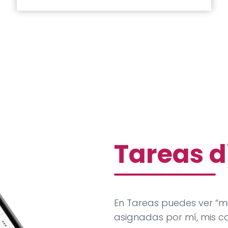
Tareas d
En Tareas puedes ver “mi
asignadas por mí, mis c