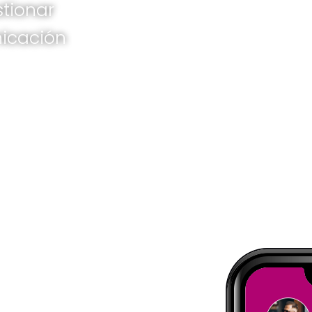
tionar
nicación