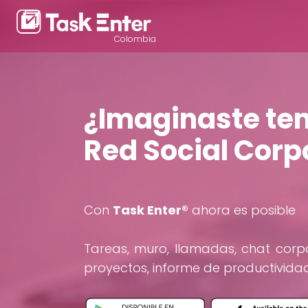
Colombia
¿Imaginaste ten
Red Social Corp
Con
Task Enter®
ahora es posible
Tareas, muro, llamadas, chat corpor
proyectos, informe de productividad