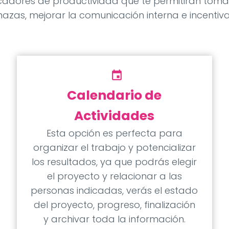
cadores de productividad que te permitirán toma
azas, mejorar la comunicación interna e incentiva
event_availab
Calendario de
Actividades
Esta opción es perfecta para
organizar el trabajo y potencializar
los resultados, ya que podrás elegir
el proyecto y relacionar a las
personas indicadas, verás el estado
del proyecto, progreso, finalización
y archivar toda la información.