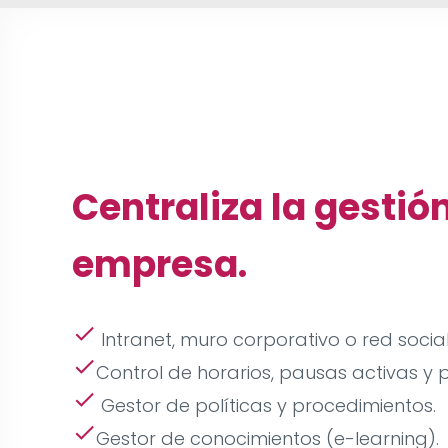
Centraliza la gestión
empresa.
check
Intranet, muro corporativo o red social
check
Control de horarios, pausas activas y 
check
Gestor de políticas y procedimientos.
check
Gestor de conocimientos (e-learning).