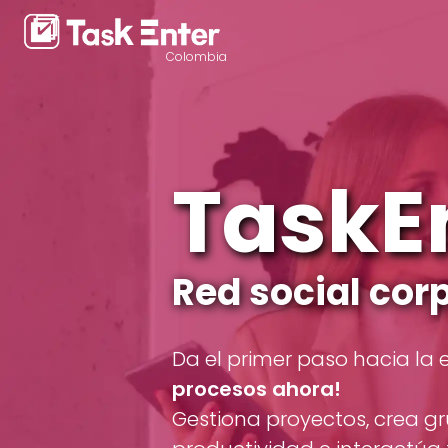
Colombia
TaskE
Red social cor
Da el primer paso hacia la e
procesos ahora!
Gestiona proyectos, crea gr