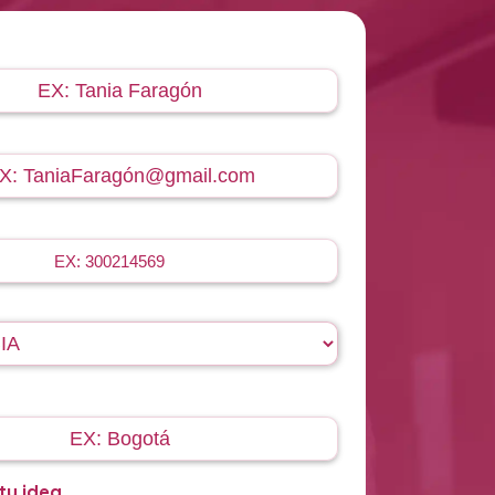
tu idea