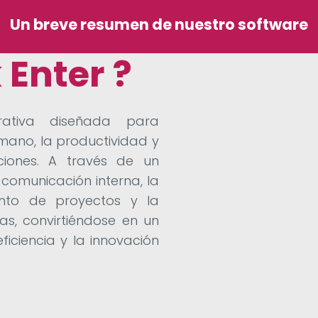
Un breve resumen de nuestro software
 Enter ?
rativa diseñada para
umano, la productividad y
ciones. A través de un
a comunicación interna, la
ento de proyectos y la
as, convirtiéndose en un
iciencia y la innovación