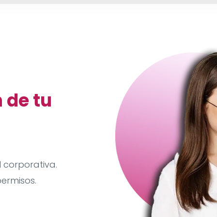
 de tu
 corporativa.
permisos.